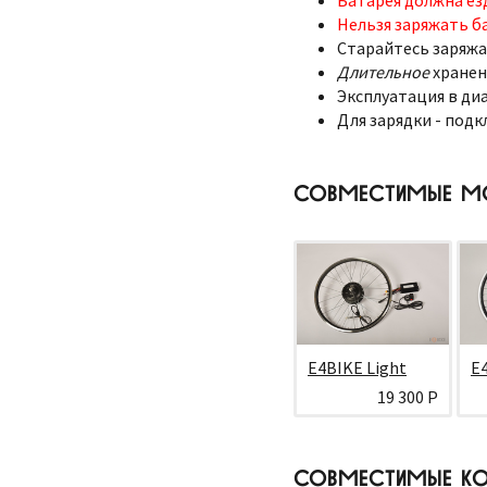
Нельзя заряжать б
Старайтесь заряжа
Длительное
хранен
Эксплуатация в диа
Для зарядки - подк
СОВМЕСТИМЫЕ М
E4BIKE Light
E
19 300 Р
СОВМЕСТИМЫЕ КО