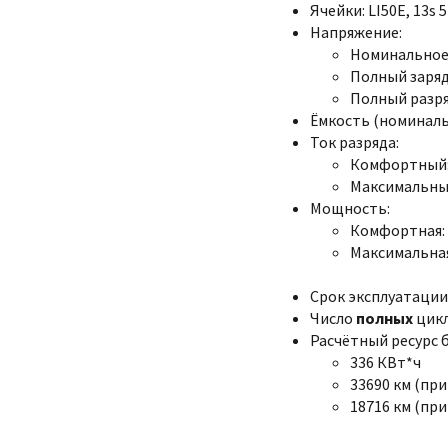
Ячейки: LI50E, 13s 
Напряжение:
Номинальное:
Полный заряд:
Полный разряд
Ёмкость (номинальна
Ток разряда:
Комфортный:
Максимальный
Мощность:
Комфортная: 
Максимальная
Срок эксплуатации:
Число
полных
цикл
Расчётный ресурс 
336 КВт*ч
33690 км (при
18716 км (при