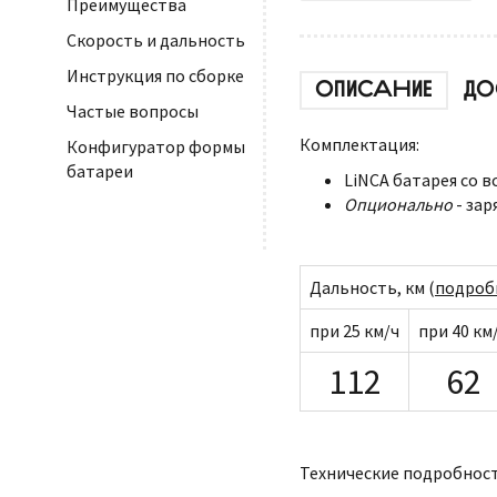
Преимущества
Скорость и дальность
Инструкция по сборке
ОПИСАНИЕ
ДО
Частые вопросы
Комплектация:
Конфигуратор формы
батареи
LiNCA батарея со 
Опционально
- зар
Дальность, км (
подроб
при 25 км/ч
при 40 км
112
62
Технические подробност