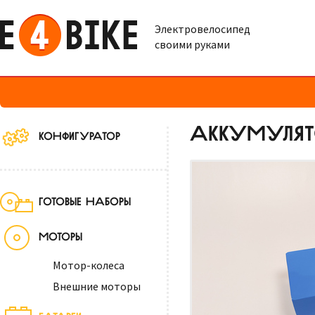
Электровелосипед
своими руками
АККУМУЛЯТО
КОНФИГУРАТОР
ГОТОВЫЕ НАБОРЫ
МОТОРЫ
Мотор-колеса
Внешние моторы
БАТАРЕИ