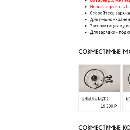
Нельзя заряжать б
Старайтесь заряжа
Длительное
хранен
Эксплуатация в диа
Для зарядки - подк
СОВМЕСТИМЫЕ М
E4BIKE Light
E
19 300 Р
СОВМЕСТИМЫЕ КО