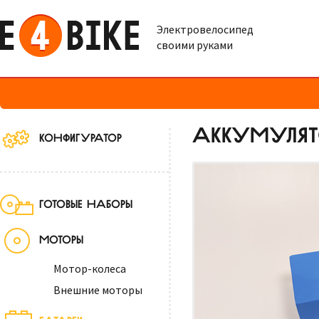
Электровелосипед
своими руками
АККУМУЛЯТО
КОНФИГУРАТОР
ГОТОВЫЕ НАБОРЫ
МОТОРЫ
Мотор-колеса
Внешние моторы
БАТАРЕИ