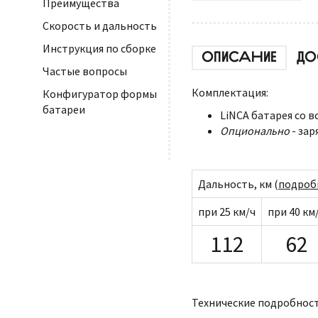
Преимущества
Скорость и дальность
Инструкция по сборке
ОПИСАНИЕ
ДО
Частые вопросы
Комплектация:
Конфигуратор формы
батареи
LiNCA батарея со 
Опционально
- зар
Дальность, км (
подроб
при 25 км/ч
при 40 км
112
62
Технические подробност