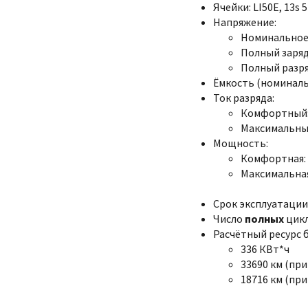
Ячейки: LI50E, 13s 
Напряжение:
Номинальное:
Полный заряд:
Полный разряд
Ёмкость (номинальна
Ток разряда:
Комфортный:
Максимальный
Мощность:
Комфортная: 
Максимальная
Срок эксплуатации:
Число
полных
цикл
Расчётный ресурс 
336 КВт*ч
33690 км (при
18716 км (при