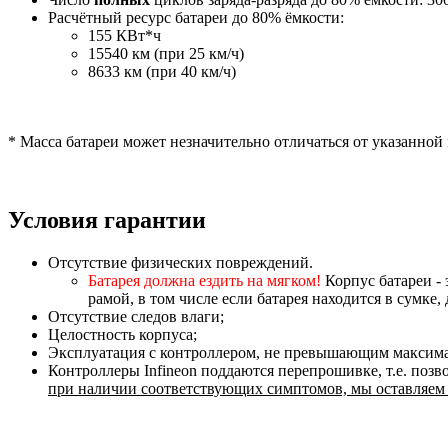
Расчётный ресурс батареи до 80% ёмкости:
155 КВт*ч
15540 км (при 25 км/ч)
8633 км (при 40 км/ч)
* Масса батареи может незначительно отличаться от указанной
Условия гарантии
Отсутствие физических повреждений.
Батарея должна ездить на мягком!
Корпус батареи - 
рамой, в том числе если батарея находится в сумк
Отсутствие следов влаги;
Целостность корпуса;
Эксплуатация с контроллером, не превышающим максима
Контроллеры Infineon поддаются перепрошивке, т.е. поз
при наличии соответствующих симптомов, мы оставляем з