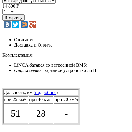
14 800 Р
Описание
Доставка и Оплата
Комплектация:
LiNCA батарея со встроенной BMS;
Опционально
- зарядное устройство 36 В.
Дальность, км (
подробнее
)
при 25 км/ч
при 40 км/ч
при 70 км/ч
51
28
-