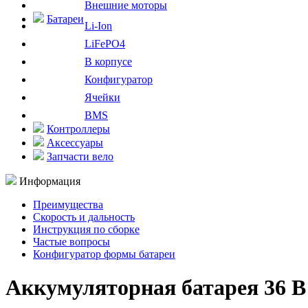
Внешние моторы
Батареи
Li-Ion
LiFePO4
В корпусе
Конфигуратор
Ячейки
BMS
Контроллеры
Аксессуары
Запчасти вело
Информация
Преимущества
Скорость и дальность
Инструкция по сборке
Частые вопросы
Конфигуратор формы батареи
Аккумуляторная батарея 36 В 