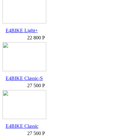
E4BIKE Light+
22 800 Р
E4BIKE Classic-S
27 500 Р
E4BIKE Classic
27 500 Р