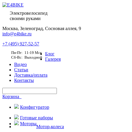
Электровелосипед
своими руками
Москва,
Зеленоград, Сосновая аллея, 9
info@e4bike.ru
+7 (495) 927-52-57
Пн-Пт: 11-19 Мск
Блог
Сб-Вс: Выходной
Галерея
Видео
Статьи
Доставка/оплата
Контакты
Корзина
Конфигуратор
Готовые наборы
Моторы
Мотор-колеса