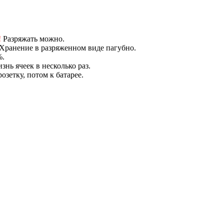
!
Разряжать можно.
 Хранение в разряженном виде пагубно.
%.
нь ячеек в несколько раз.
озетку, потом к батарее.