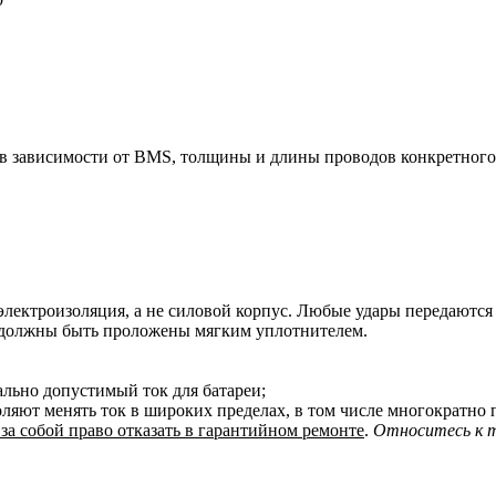
 в зависимости от BMS, толщины и длины проводов конкретного 
электроизоляция, а не силовой корпус. Любые удары передаются н
е, должны быть проложены мягким уплотнителем.
льно допустимый ток для батареи;
воляют менять ток в широких пределах, в том числе многократ
а собой право отказать в гарантийном ремонте
.
Относитесь к т