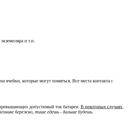
экземпляра и т.п.
а ячейки, которые могут помяться. Все места контакта с
но превышающих допустимый ток батареи.
В некоторых случаях,
ехнике бережно, тише едешь - дальше будешь.