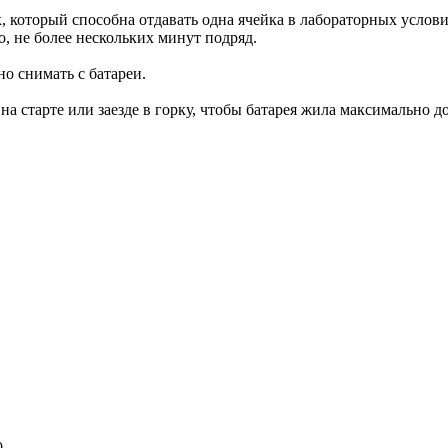
, который способна отдавать одна ячейка в лабораторных услови
о, не более нескольких минут подряд.
о снимать с батареи.
а старте или заезде в горку, чтобы батарея жила максимально д
0