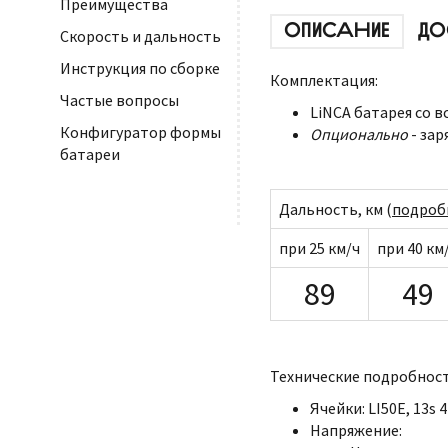
Преимущества
ОПИСАНИЕ
ДО
Скорость и дальность
Инструкция по сборке
Комплектация:
Частые вопросы
LiNCA батарея со 
Конфигуратор формы
Опционально
- зар
батареи
Дальность, км (
подроб
при 25 км/ч
при 40 км
89
49
Технические подробност
Ячейки: LI50E, 13s 
Напряжение: