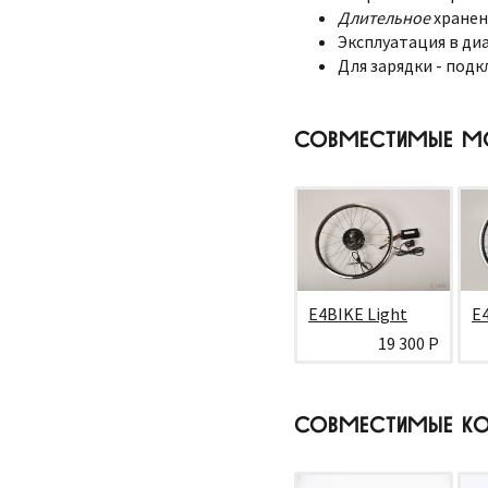
Длительное
хранен
Эксплуатация в диа
Для зарядки - подк
СОВМЕСТИМЫЕ М
E4BIKE Light
E
19 300 Р
СОВМЕСТИМЫЕ КО