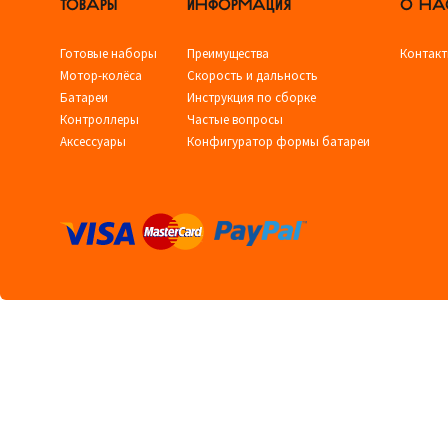
ТОВАРЫ
ИНФОРМАЦИЯ
О НА
Готовые наборы
Преимущества
Контак
Мотор-колёса
Скорость и дальность
Батареи
Инструкция по сборке
Контроллеры
Частые вопросы
Аксессуары
Конфигуратор формы батареи