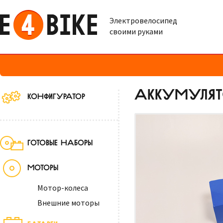
Электровелосипед
своими руками
АККУМУЛЯТО
КОНФИГУРАТОР
ГОТОВЫЕ НАБОРЫ
МОТОРЫ
Мотор-колеса
Внешние моторы
БАТАРЕИ