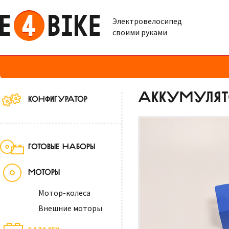
Электровелосипед
своими руками
АККУМУЛЯТО
КОНФИГУРАТОР
ГОТОВЫЕ НАБОРЫ
МОТОРЫ
Мотор-колеса
Внешние моторы
БАТАРЕИ