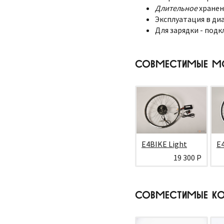
Длительное
хранен
Эксплуатация в диа
Для зарядки - подк
СОВМЕСТИМЫЕ М
E4BIKE Light
E
19 300 Р
СОВМЕСТИМЫЕ КО