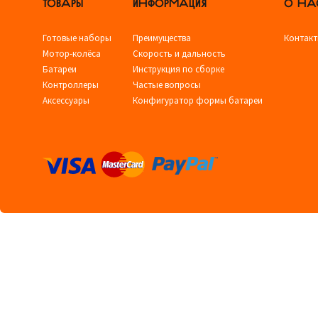
ТОВАРЫ
ИНФОРМАЦИЯ
О НА
Готовые наборы
Преимущества
Контак
Мотор-колёса
Скорость и дальность
Батареи
Инструкция по сборке
Контроллеры
Частые вопросы
Аксессуары
Конфигуратор формы батареи