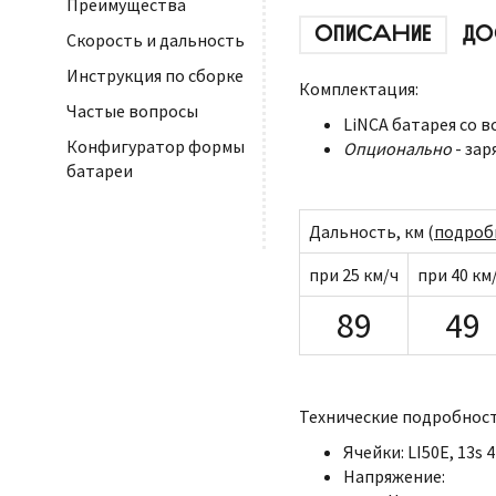
Преимущества
ОПИСАНИЕ
ДО
Скорость и дальность
Инструкция по сборке
Комплектация:
Частые вопросы
LiNCA батарея со 
Конфигуратор формы
Опционально
- зар
батареи
Дальность, км (
подроб
при 25 км/ч
при 40 км
89
49
Технические подробност
Ячейки: LI50E, 13s 
Напряжение: