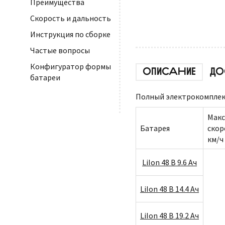
Преимущества
Скорость и дальность
Инструкция по сборке
Частые вопросы
Конфигуратор формы
ОПИСАНИЕ
ДО
батареи
Полный электрокомплект
Макс
Батарея
скор
км/ч
LiIon 48 В 9.6 Ач
LiIon 48 В 14.4 Ач
LiIon 48 В 19.2 Ач