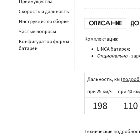
Преимущества
Скорость и дальность
Инструкция по сборке
ОПИСАНИЕ
ДО
Частые вопросы
Комплектация:
Конфигуратор формы
батареи
LiNCA батарея;
Опционально
- зар
Дальность, км (
подроб
при 25 км/ч
при 40 км
198
110
Технические подробност