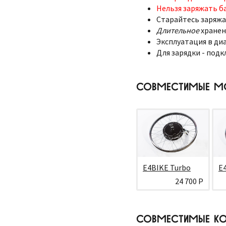
Нельзя заряжать б
Старайтесь заряжа
Длительное
хранен
Эксплуатация в диа
Для зарядки - подк
СОВМЕСТИМЫЕ М
E4BIKE Turbo
E
24 700 Р
СОВМЕСТИМЫЕ КО