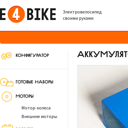
Электровелосипед
своими руками
АККУМУЛЯТО
КОНФИГУРАТОР
ГОТОВЫЕ НАБОРЫ
МОТОРЫ
Мотор-колеса
Внешние моторы
БАТАРЕИ