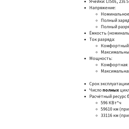
Ячейки: LI50E, 23s 
Напряжение:
Номинальное:
Полный заряд:
Полный разряд
Ёмкость (номинальна
Ток разряда:
Комфортный:
Максимальный
Мощность:
Комфортная: 
Максимальная
Срок эксплуатации:
Число
полных
цикл
Расчётный ресурс 
596 КВт*ч
59610 км (при
33116 км (при