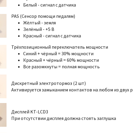
Белый - сигнал с датчика
PAS (Сенсор помощи педалям)
Жёлтый - земля
Зелёный - +5 В
Красный - сигнал с датчика
Трёхпозиционный переключатель мощности
Синий + чёрный = 30% мощности
Красный + чёрный = 60% мощности
Все разомкнуты = полная мощность
Дискретный электротормоз (2 шт)
Активируется замыканием контактов на любом из двух 
Дисплей KT-LCD3
При отсутствии дисплея должна стоять заглушка