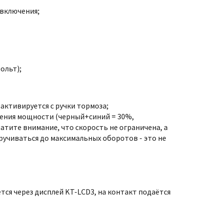
 включения;
ольт);
активируется с ручки тормоза;
ения мощности (черный+синий = 30%,
тите внимание, что скорость не ограничена, а
кручиваться до максимальных оборотов - это не
я через дисплей KT-LCD3, на контакт подаётся