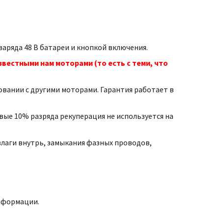
аряда 48 В батареи и кнопкой включения.
вестными нам моторами (то есть с теми, что
зовании с другими моторами. Гарантия работает в
ые 10% разряда рекуперация не используется на
 влаги внутрь, замыкания фазных проводов,
информации.