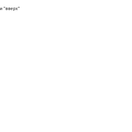
и "вверх"