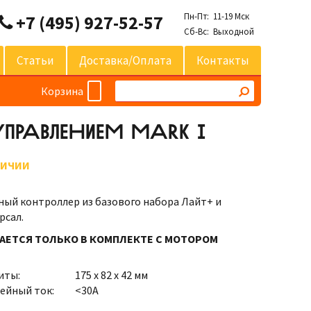
Пн-Пт: 11-19 Мск
+7 (495) 927-52-57
Сб-Вс: Выходной
Статьи
Доставка/оплата
Контакты
Корзина
ПРАВЛЕНИЕМ МАRK I
ЛИЧИИ
ый контроллер из базового набора Лайт+ и
рсал.
АЕТСЯ ТОЛЬКО В КОМПЛЕКТЕ С МОТОРОМ
иты:
175 х 82 х 42 мм
ейный ток:
<30А