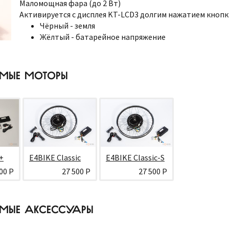
Маломощная фара (до 2 Вт)
Активируется с дисплея KT-LCD3 долгим нажатием кнопк
Чёрный - земля
Жёлтый - батарейное напряжение
ИМЫЕ МОТОРЫ
+
E4BIKE Classic
E4BIKE Classic-S
00 Р
27 500 Р
27 500 Р
МЫЕ АКСЕССУАРЫ